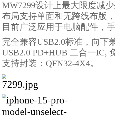
MW7299
设计上最大限度减少
布局支持单面和无跨线布版
目前广泛应用于电脑配件，
完全兼容
USB2.0
标准，向下
USB2.0
PD+
HUB
二合一
IC,
支持封装：
QFN32-4X4
。