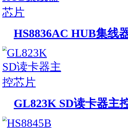
HS8836AC HUB集
GL823K SD读卡器主