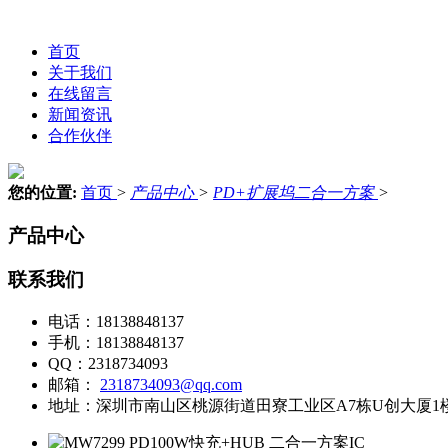
首页
关于我们
在线留言
新闻资讯
合作伙伴
您的位置:
首页
>
产品中心
>
PD+扩展坞二合一方案
>
产品中心
联系我们
电话：
18138848137
手机：
18138848137
QQ：
2318734093
邮箱：
2318734093@qq.com
地址：
深圳市南山区桃源街道田寮工业区A7栋U创大厦1楼