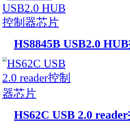
HS8845B USB2.0 
HS62C USB 2.0 re