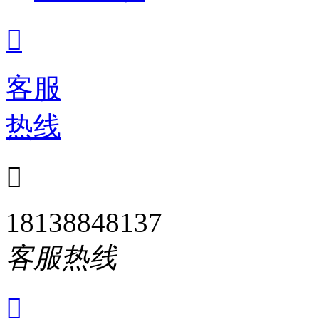

客服
热线

18138848137
客服热线
