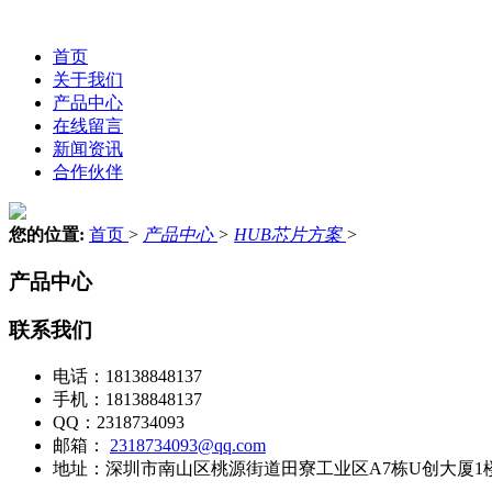
首页
关于我们
产品中心
在线留言
新闻资讯
合作伙伴
您的位置:
首页
>
产品中心
>
HUB芯片方案
>
产品中心
联系我们
电话：
18138848137
手机：
18138848137
QQ：
2318734093
邮箱：
2318734093@qq.com
地址：
深圳市南山区桃源街道田寮工业区A7栋U创大厦1楼