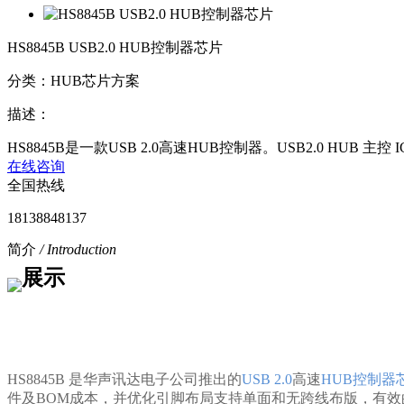
HS8845B USB2.0 HUB控制器芯片
分类：HUB芯片方案
描述：
HS8845B是一款USB 2.0高速HUB控制器。USB2.0 HUB 主控 I
在线咨询
全国热线
18138848137
简介
/ Introduction
HS8845B
是华声讯达电子公司推出的
USB 2.0
高速
HUB
控制器
件及BOM成本，
并优化引脚布局支持单面和无跨线布版，有效