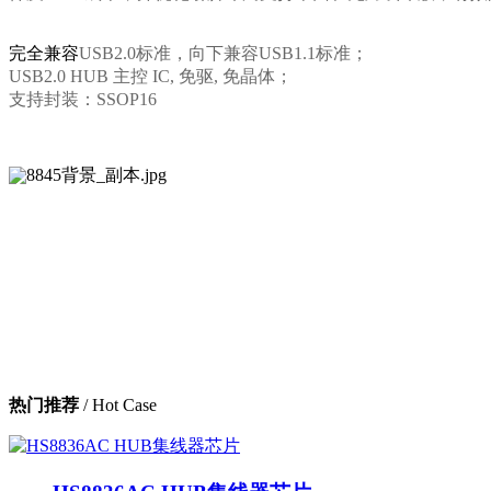
完全兼容
USB2.0
标准，向下兼容
USB1.1
标准；
USB2.0 HUB 主控 IC, 免驱, 免晶体；
支持封装：
SSOP16
热门推荐
/ Hot Case