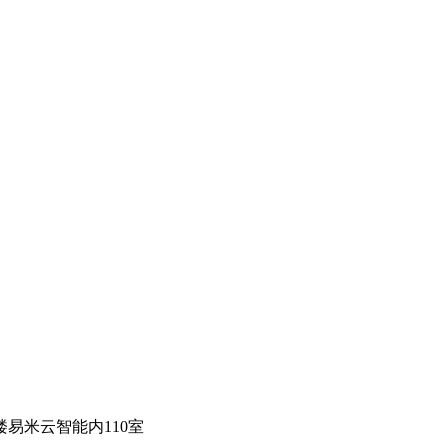
易米云智能内110室