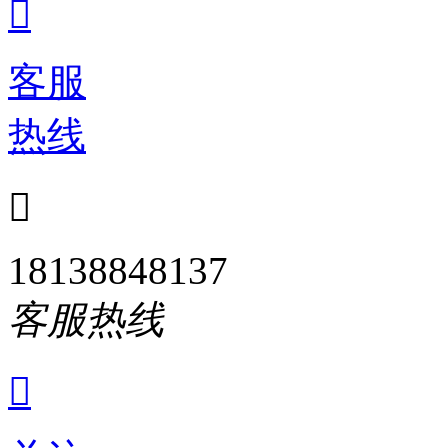

客服
热线

18138848137
客服热线
