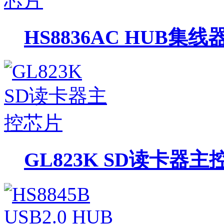
HS8836AC HUB集
GL823K SD读卡器主