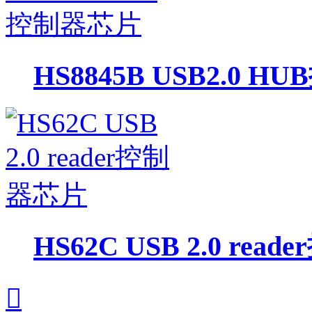
HS8845B USB2.0 
HS62C USB 2.0 re
