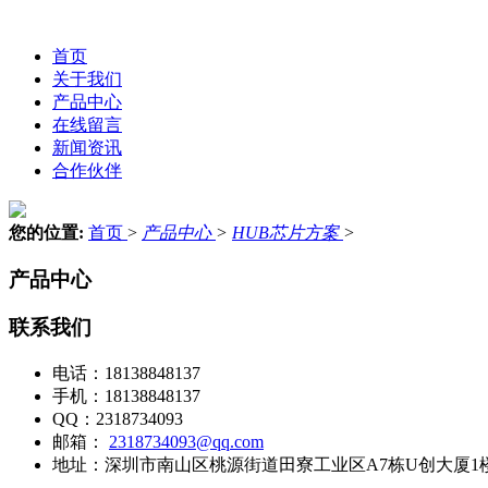
首页
关于我们
产品中心
在线留言
新闻资讯
合作伙伴
您的位置:
首页
>
产品中心
>
HUB芯片方案
>
产品中心
联系我们
电话：
18138848137
手机：
18138848137
QQ：
2318734093
邮箱：
2318734093@qq.com
地址：
深圳市南山区桃源街道田寮工业区A7栋U创大厦1楼