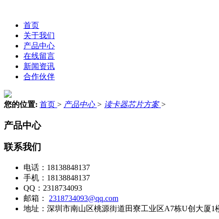
首页
关于我们
产品中心
在线留言
新闻资讯
合作伙伴
您的位置:
首页
>
产品中心
>
读卡器芯片方案
>
产品中心
联系我们
电话：
18138848137
手机：
18138848137
QQ：
2318734093
邮箱：
2318734093@qq.com
地址：
深圳市南山区桃源街道田寮工业区A7栋U创大厦1楼