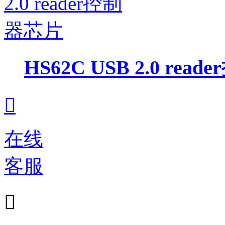
HS62C USB 2.0 re

在线
客服
