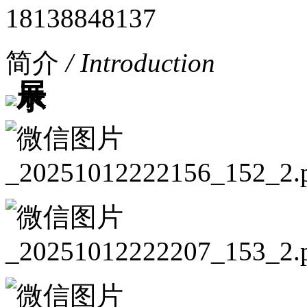
18138848137
简介
/ Introduction