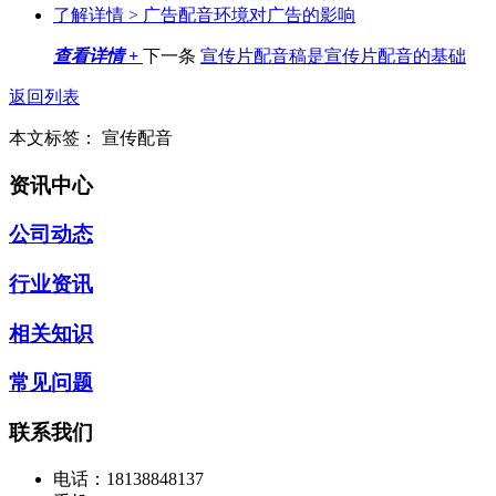
了解详情 >
广告配音环境对广告的影响
查看详情 +
下一条
宣传片配音稿是宣传片配音的基础
返回列表
本文标签：
宣传配音
资讯中心
公司动态
行业资讯
相关知识
常见问题
联系我们
电话：
18138848137