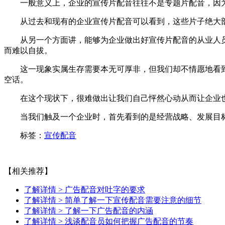
一般意义上，企业的宣传片配音往往不是专题片配音，因为
从过去和现有的企业宣传片配音可以看到，这些片子绝大部
从另一个方面讲，能够为企业做出好宣传片配音的从业人员
而难以自拔。
这一现象实属生存需要本无可厚非，但我们却不情愿地看到
空话。
在这个现状下，很难做出让我们自己怦然心动从而让企业也
当我们触及一个企业时，首先看到的是经营战略、发展目标
标签：
宣传配音
【相关推荐】
了解详情 >
广告配音对吐字的要求
了解详情 >
简单了解一下宣传配音需要注意的细节
了解详情 >
了解一下广告配音的内涵
了解详情 >
浅谈配音员如何把握广告配音的节奏