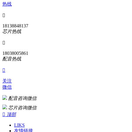
热线

18138848137
芯片热线

18038005861
配音热线

关注
微信
配音咨询微信
芯片咨询微信

顶部
LIKS
友情链接